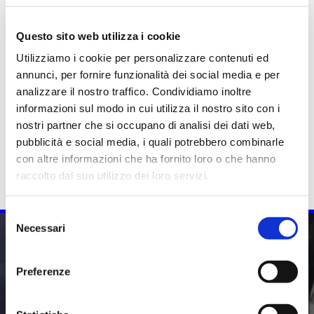
Questo sito web utilizza i cookie
Gallery prodotto
Utilizziamo i cookie per personalizzare contenuti ed
annunci, per fornire funzionalità dei social media e per
analizzare il nostro traffico. Condividiamo inoltre
informazioni sul modo in cui utilizza il nostro sito con i
nostri partner che si occupano di analisi dei dati web,
pubblicità e social media, i quali potrebbero combinarle
con altre informazioni che ha fornito loro o che hanno
raccolto dal suo utilizzo dei loro servizi.
Selezione
Necessari
del
Qualche dubbio?
consenso
Preferenze
Per qualsiasi informazione non esitare a contattarmi!