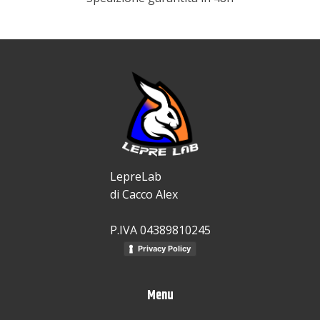
LepreLab
di Cacco Alex
P.IVA 04389810245
Privacy Policy
Menu