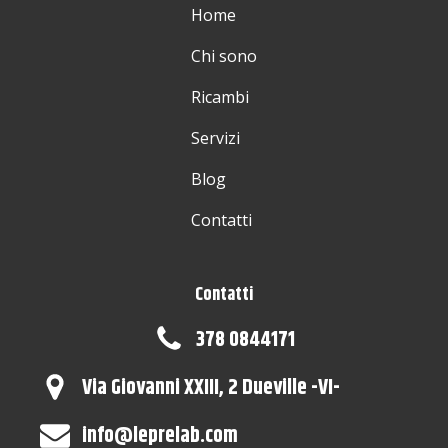
Home
Chi sono
Ricambi
Servizi
Blog
Contatti
Contatti
378 0844171
Via Giovanni XXIII, 2 Dueville -VI-
info@leprelab.com