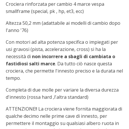
Crociera rinforzata per cambio 4 marce vespa
smallframe (special, pk , hp, et3, ecc)
Altezza 50,2 mm (adattabile ai modelli di cambio dopo
l'anno '76)
Con motori ad alta potenza specifica o impiegati per
usi gravosi (pista, accelerazione, cross) si ha la
necessità di
non incorrere a sbagli di cambiata o
fastidiosi salti marce
. Da tutto ciò nasce questa
crociera, che permette l'innesto preciso e la durata nel
tempo.
Completa di due molle per variare la diversa durezza
d'innesto (rossa hard ,l'altra standard)
ATTENZIONE!! La crociera viene fornita maggiorata di
qualche decimo nelle prime cave di innesto, per
permettere il montaggio su qualsiasi albero ruota in